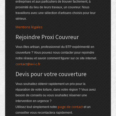
entreprises et aux particuliers de trouver facilement, à
proximité du lieu de leurs travaux, un couvreur. Nous
travaillons avec une sélection d'artisans choisis pour leur
sérieux.
Mentions légales
Rejoindre Proxi Couvreur
Vous êtes artisan, professionnel du BTP expérimenté en
couverture ? Vous pouvez nous contacter pour rejoindre
notre réseau et savoir comment figurer sur ce site internet.
contact@w-l-c.fr
Devis pour votre couverture
Vous souhaitez obtenir rapidement un prix pour la
réparation de votre toiture, dans votre région ? Vous avez
besoin de conseils ou vous souhaitez réserver une
intervention en urgence ?
page de contact
Utilisez tout simplement notre
et un
conseiller vous recontactera rapidement.