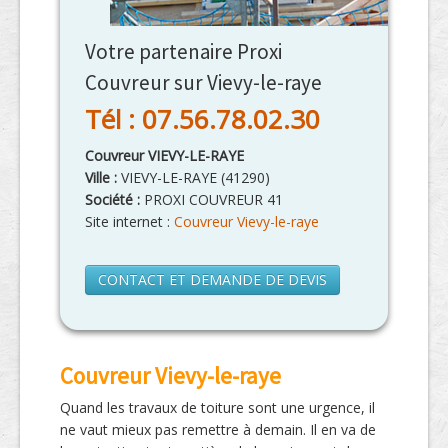
Votre partenaire Proxi
Couvreur sur Vievy-le-raye
Tél : 07.56.78.02.30
Couvreur VIEVY-LE-RAYE
Ville :
VIEVY-LE-RAYE
(
41290
)
Société :
PROXI COUVREUR 41
Site internet :
Couvreur Vievy-le-raye
CONTACT ET DEMANDE DE DEVIS
Couvreur Vievy-le-raye
Quand les travaux de toiture sont une urgence, il
ne vaut mieux pas remettre à demain. Il en va de