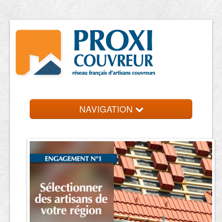
NAVIGATION
Accueil
Trouver un couvreur
Contact et devis