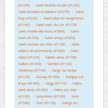
(41240)
-
Saint-laurent-nouan (41220)
-
Saint-leonard-en-beauce (41370)
-
Saint-
loup (41320)
-
Saint-lubin-en-vergonnois
(41190)
-
Saint-marc-du-cor (41170)
-
Saint-martin-des-bois (41800)
-
Saint-
ouen (41100)
-
Saint-rimay (41800)
-
Saint-romain-sur-cher (41140)
-
Saint-
sulpice-de-pommeray (41000)
-
Saint-
viatre (41210)
-
Sainte-anne (41100)
-
Salbris (41300)
-
Sambin (41120)
-
Santenay (41190)
-
Sarge-sur-braye
(41170)
-
Sassay (41700)
-
Savigny-sur-
braye (41360)
-
Seigy (41110)
-
Selles-
saint-denis (41300)
-
Selles-sur-cher
(41130)
-
Selommes (41100)
-
Seris
(41500)
-
Seur (41120)
-
Soings-en-