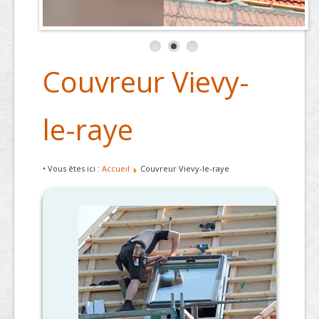
Couvreur Vievy-
le-raye
• Vous êtes ici :
Accueil
Couvreur Vievy-le-raye