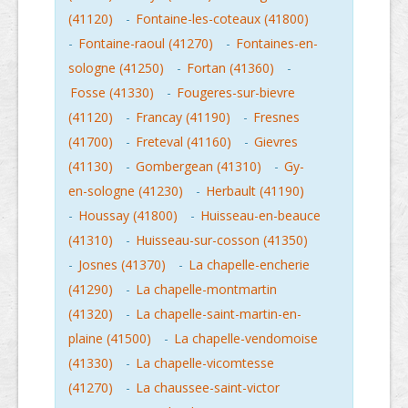
(41120)
-
Fontaine-les-coteaux (41800)
-
Fontaine-raoul (41270)
-
Fontaines-en-
sologne (41250)
-
Fortan (41360)
-
Fosse (41330)
-
Fougeres-sur-bievre
(41120)
-
Francay (41190)
-
Fresnes
(41700)
-
Freteval (41160)
-
Gievres
(41130)
-
Gombergean (41310)
-
Gy-
en-sologne (41230)
-
Herbault (41190)
-
Houssay (41800)
-
Huisseau-en-beauce
(41310)
-
Huisseau-sur-cosson (41350)
-
Josnes (41370)
-
La chapelle-encherie
(41290)
-
La chapelle-montmartin
(41320)
-
La chapelle-saint-martin-en-
plaine (41500)
-
La chapelle-vendomoise
(41330)
-
La chapelle-vicomtesse
(41270)
-
La chaussee-saint-victor