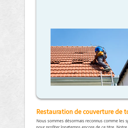
Restauration de couverture de t
Nous sommes désormais reconnus comme les spéci
pour profiter longtemps encore de ce titre. Notre 