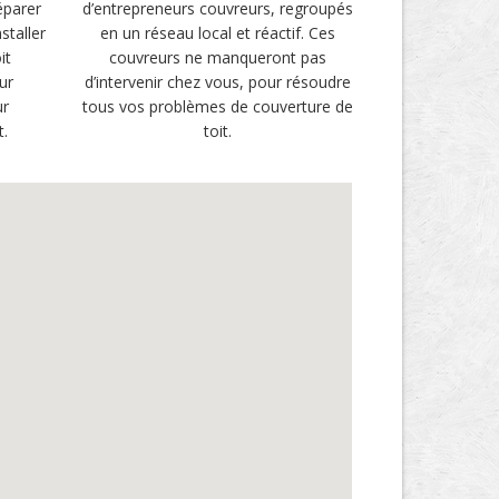
éparer
d’entrepreneurs couvreurs, regroupés
staller
en un réseau local et réactif. Ces
it
couvreurs ne manqueront pas
ur
d’intervenir chez vous, pour résoudre
ur
tous vos problèmes de couverture de
t.
toit.