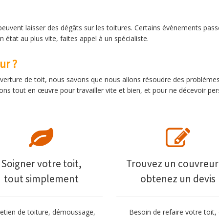
euvent laisser des dégâts sur les toitures. Certains évènements pass
n état au plus vite, faites appel à un spécialiste.
ur ?
erture de toit, nous savons que nous allons résoudre des problèmes 
s tout en œuvre pour travailler vite et bien, et pour ne décevoir pe
Soigner votre toit,
Trouvez un couvreur
tout simplement
obtenez un devis
retien de toiture, démoussage,
Besoin de refaire votre toit,