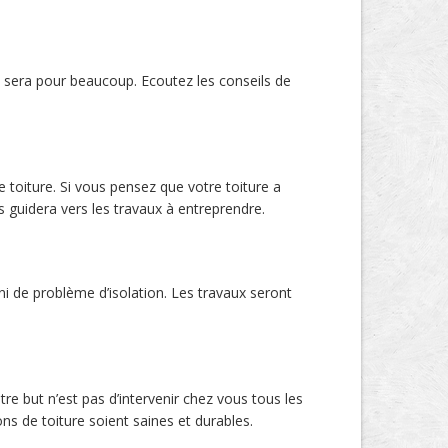
 sera pour beaucoup. Ecoutez les conseils de
 toiture. Si vous pensez que votre toiture a
 guidera vers les travaux à entreprendre.
ni de problème d’isolation. Les travaux seront
re but n’est pas d’intervenir chez vous tous les
ons de toiture soient saines et durables.