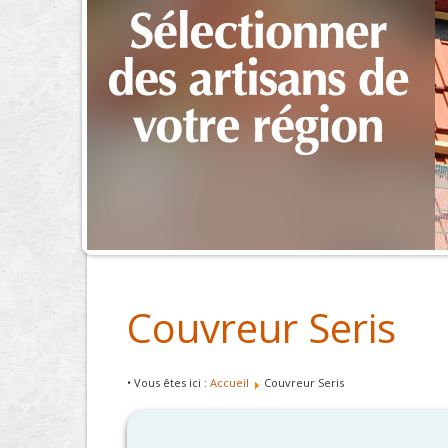
Couvreur Seris
• Vous êtes ici :
Accueil
Couvreur Seris