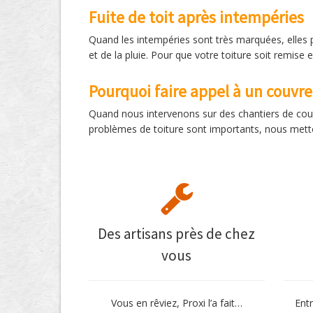
Fuite de toit après intempéries
Quand les intempéries sont très marquées, elles p
et de la pluie. Pour que votre toiture soit remise e
Pourquoi faire appel à un couvre
Quand nous intervenons sur des chantiers de couv
problèmes de toiture sont importants, nous metton
Des artisans près de chez
vous
Vous en rêviez, Proxi l’a fait…
Ent