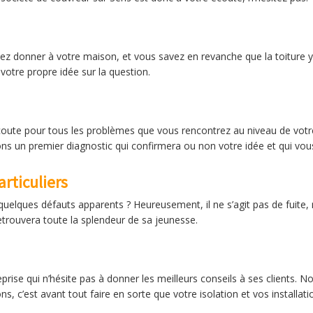
ez donner à votre maison, et vous savez en revanche que la toiture y
 votre propre idée sur la question.
coute pour tous les problèmes que vous rencontrez au niveau de votre
s un premier diagnostic qui confirmera ou non votre idée et qui vous
rticuliers
 quelques défauts apparents ? Heureusement, il ne s’agit pas de fuite, 
etrouvera toute la splendeur de sa jeunesse.
ise qui n’hésite pas à donner les meilleurs conseils à ses clients. Not
, c’est avant tout faire en sorte que votre isolation et vos installati