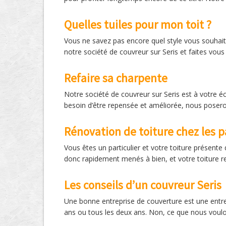
Quelles tuiles pour mon toit ?
Vous ne savez pas encore quel style vous souhait
notre société de couvreur sur Seris et faites vous
Refaire sa charpente
Notre société de couvreur sur Seris est à votre é
besoin d’être repensée et améliorée, nous poseron
Rénovation de toiture chez les pa
Vous êtes un particulier et votre toiture présente
donc rapidement menés à bien, et votre toiture r
Les conseils d’un couvreur Seris
Une bonne entreprise de couverture est une entrepr
ans ou tous les deux ans. Non, ce que nous voulons