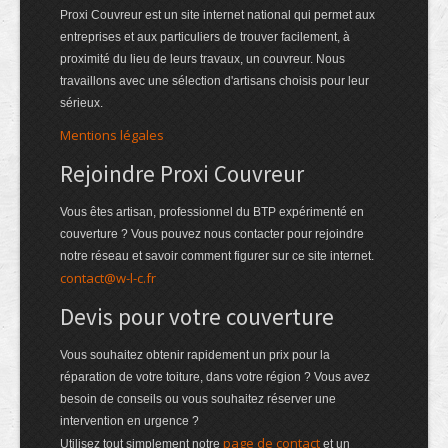
Proxi Couvreur est un site internet national qui permet aux
entreprises et aux particuliers de trouver facilement, à
proximité du lieu de leurs travaux, un couvreur. Nous
travaillons avec une sélection d'artisans choisis pour leur
sérieux.
Mentions légales
Rejoindre Proxi Couvreur
Vous êtes artisan, professionnel du BTP expérimenté en
couverture ? Vous pouvez nous contacter pour rejoindre
notre réseau et savoir comment figurer sur ce site internet.
contact@w-l-c.fr
Devis pour votre couverture
Vous souhaitez obtenir rapidement un prix pour la
réparation de votre toiture, dans votre région ? Vous avez
besoin de conseils ou vous souhaitez réserver une
intervention en urgence ?
page de contact
Utilisez tout simplement notre
et un