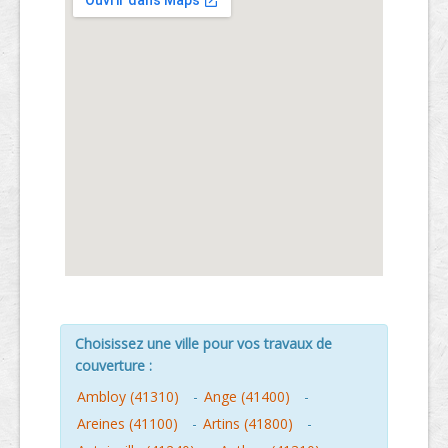
Choisissez une ville pour vos travaux de
couverture :
Ambloy (41310)
-
Ange (41400)
-
Areines (41100)
-
Artins (41800)
-