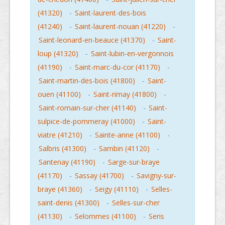
(41320)
-
Saint-laurent-des-bois
(41240)
-
Saint-laurent-nouan (41220)
-
Saint-leonard-en-beauce (41370)
-
Saint-
loup (41320)
-
Saint-lubin-en-vergonnois
(41190)
-
Saint-marc-du-cor (41170)
-
Saint-martin-des-bois (41800)
-
Saint-
ouen (41100)
-
Saint-rimay (41800)
-
Saint-romain-sur-cher (41140)
-
Saint-
sulpice-de-pommeray (41000)
-
Saint-
viatre (41210)
-
Sainte-anne (41100)
-
Salbris (41300)
-
Sambin (41120)
-
Santenay (41190)
-
Sarge-sur-braye
(41170)
-
Sassay (41700)
-
Savigny-sur-
braye (41360)
-
Seigy (41110)
-
Selles-
saint-denis (41300)
-
Selles-sur-cher
(41130)
-
Selommes (41100)
-
Seris