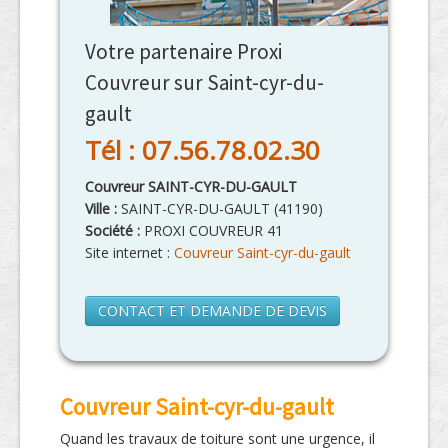
Votre partenaire Proxi
Couvreur sur Saint-cyr-du-
gault
Tél : 07.56.78.02.30
Couvreur SAINT-CYR-DU-GAULT
Ville :
SAINT-CYR-DU-GAULT
(
41190
)
Société :
PROXI COUVREUR 41
Site internet :
Couvreur Saint-cyr-du-gault
CONTACT ET DEMANDE DE DEVIS
Couvreur Saint-cyr-du-gault
Quand les travaux de toiture sont une urgence, il