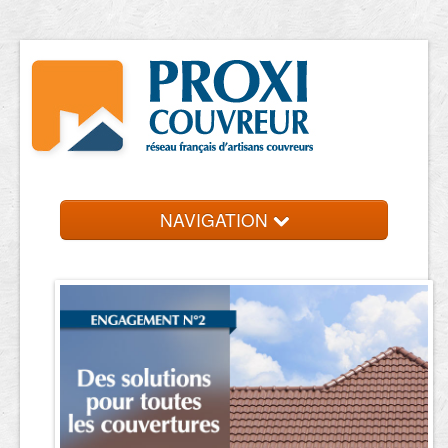
NAVIGATION
Accueil
Trouver un couvreur
Contact et devis