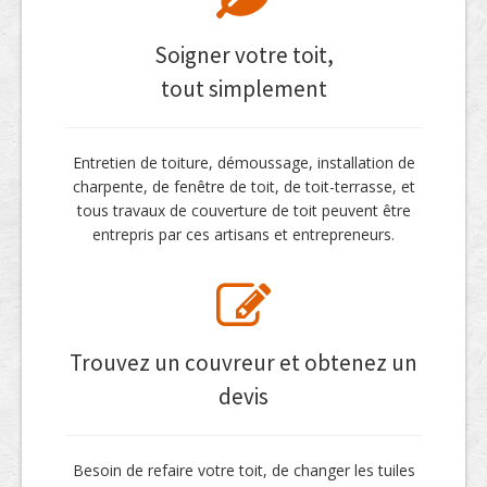
Soigner votre toit,
tout simplement
Entretien de toiture, démoussage, installation de
charpente, de fenêtre de toit, de toit-terrasse, et
tous travaux de couverture de toit peuvent être
entrepris par ces artisans et entrepreneurs.
Trouvez un couvreur et obtenez un
devis
Besoin de refaire votre toit, de changer les tuiles