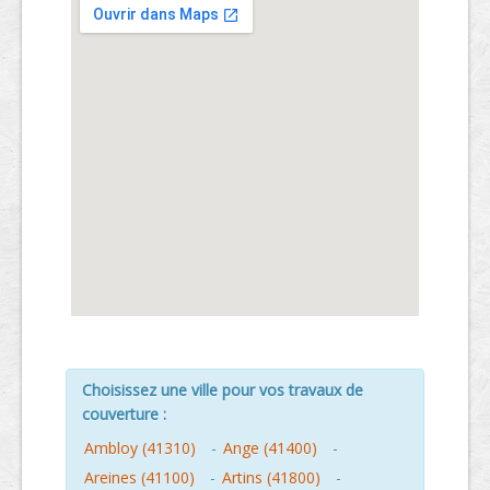
Choisissez une ville pour vos travaux de
couverture :
Ambloy (41310)
-
Ange (41400)
-
Areines (41100)
-
Artins (41800)
-