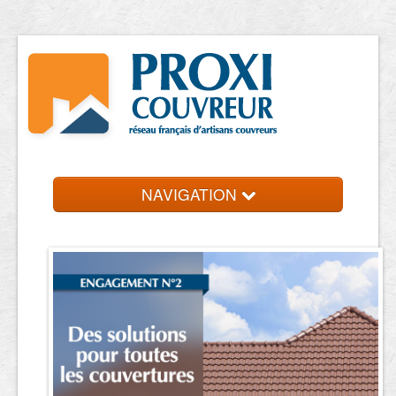
NAVIGATION
Accueil
Trouver un couvreur
Contact et devis