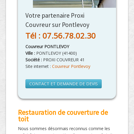
Votre partenaire Proxi
Couvreur sur Pontlevoy
Tél : 07.56.78.02.30
Couvreur PONTLEVOY
Ville :
PONTLEVOY
(
41400
)
Société :
PROXI COUVREUR 41
Site internet :
Couvreur Pontlevoy
CONTACT ET DEMANDE DE DEVIS
Restauration de couverture de
toit
Nous sommes désormais reconnus comme les