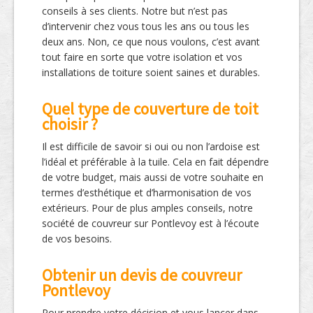
conseils à ses clients. Notre but n’est pas
d’intervenir chez vous tous les ans ou tous les
deux ans. Non, ce que nous voulons, c’est avant
tout faire en sorte que votre isolation et vos
installations de toiture soient saines et durables.
Quel type de couverture de toit
choisir ?
Il est difficile de savoir si oui ou non l’ardoise est
l’idéal et préférable à la tuile. Cela en fait dépendre
de votre budget, mais aussi de votre souhaite en
termes d’esthétique et d’harmonisation de vos
extérieurs. Pour de plus amples conseils, notre
société de couvreur sur Pontlevoy est à l’écoute
de vos besoins.
Obtenir un devis de couvreur
Pontlevoy
Pour prendre votre décision et vous lancer dans