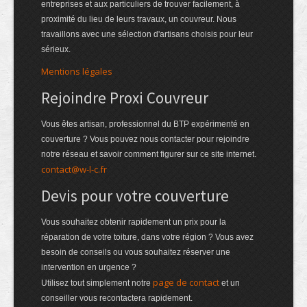
entreprises et aux particuliers de trouver facilement, à
proximité du lieu de leurs travaux, un couvreur. Nous
travaillons avec une sélection d'artisans choisis pour leur
sérieux.
Mentions légales
Rejoindre Proxi Couvreur
Vous êtes artisan, professionnel du BTP expérimenté en
couverture ? Vous pouvez nous contacter pour rejoindre
notre réseau et savoir comment figurer sur ce site internet.
contact@w-l-c.fr
Devis pour votre couverture
Vous souhaitez obtenir rapidement un prix pour la
réparation de votre toiture, dans votre région ? Vous avez
besoin de conseils ou vous souhaitez réserver une
intervention en urgence ?
page de contact
Utilisez tout simplement notre
et un
conseiller vous recontactera rapidement.