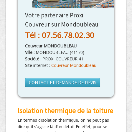
Votre partenaire Proxi
Couvreur sur Mondoubleau
Tél : 07.56.78.02.30
Couvreur MONDOUBLEAU
Ville :
MONDOUBLEAU
(
41170
)
Société :
PROXI COUVREUR 41
Site internet :
Couvreur Mondoubleau
CONTACT ET DEMANDE DE DEVIS
Isolation thermique de la toiture
En termes d’isolation thermique, on ne peut pas
dire qu’il s’agisse là d’un détail. En effet, pour se