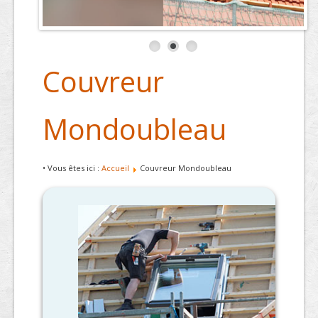
Couvreur
Mondoubleau
• Vous êtes ici :
Accueil
Couvreur Mondoubleau