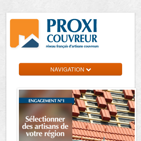
NAVIGATION
Accueil
Trouver un couvreur
Contact et devis