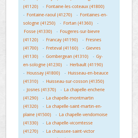
(41120)
-
Fontaine-les-coteaux (41800)
-
Fontaine-raoul (41270)
-
Fontaines-en-
sologne (41250)
-
Fortan (41360)
-
Fosse (41330)
-
Fougeres-sur-bievre
(41120)
-
Francay (41190)
-
Fresnes
(41700)
-
Freteval (41160)
-
Gievres
(41130)
-
Gombergean (41310)
-
Gy-
en-sologne (41230)
-
Herbault (41190)
-
Houssay (41800)
-
Huisseau-en-beauce
(41310)
-
Huisseau-sur-cosson (41350)
-
Josnes (41370)
-
La chapelle-encherie
(41290)
-
La chapelle-montmartin
(41320)
-
La chapelle-saint-martin-en-
plaine (41500)
-
La chapelle-vendomoise
(41330)
-
La chapelle-vicomtesse
(41270)
-
La chaussee-saint-victor