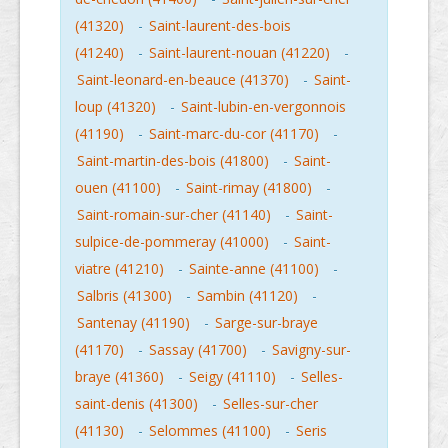
(41320)
-
Saint-laurent-des-bois
(41240)
-
Saint-laurent-nouan (41220)
-
Saint-leonard-en-beauce (41370)
-
Saint-
loup (41320)
-
Saint-lubin-en-vergonnois
(41190)
-
Saint-marc-du-cor (41170)
-
Saint-martin-des-bois (41800)
-
Saint-
ouen (41100)
-
Saint-rimay (41800)
-
Saint-romain-sur-cher (41140)
-
Saint-
sulpice-de-pommeray (41000)
-
Saint-
viatre (41210)
-
Sainte-anne (41100)
-
Salbris (41300)
-
Sambin (41120)
-
Santenay (41190)
-
Sarge-sur-braye
(41170)
-
Sassay (41700)
-
Savigny-sur-
braye (41360)
-
Seigy (41110)
-
Selles-
saint-denis (41300)
-
Selles-sur-cher
(41130)
-
Selommes (41100)
-
Seris