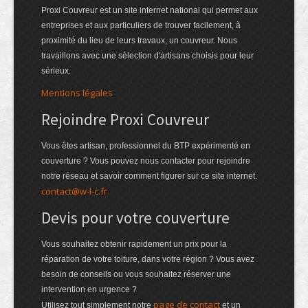
Proxi Couvreur est un site internet national qui permet aux
entreprises et aux particuliers de trouver facilement, à
proximité du lieu de leurs travaux, un couvreur. Nous
travaillons avec une sélection d'artisans choisis pour leur
sérieux.
Mentions légales
Rejoindre Proxi Couvreur
Vous êtes artisan, professionnel du BTP expérimenté en
couverture ? Vous pouvez nous contacter pour rejoindre
notre réseau et savoir comment figurer sur ce site internet.
contact@w-l-c.fr
Devis pour votre couverture
Vous souhaitez obtenir rapidement un prix pour la
réparation de votre toiture, dans votre région ? Vous avez
besoin de conseils ou vous souhaitez réserver une
intervention en urgence ?
page de contact
Utilisez tout simplement notre
et un