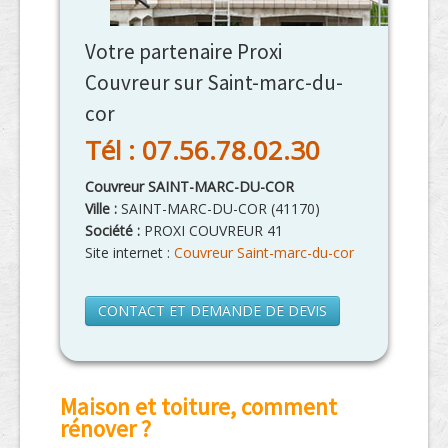
Votre partenaire Proxi
Couvreur sur Saint-marc-du-
cor
Tél : 07.56.78.02.30
Couvreur SAINT-MARC-DU-COR
Ville :
SAINT-MARC-DU-COR
(
41170
)
Société :
PROXI COUVREUR 41
Site internet :
Couvreur Saint-marc-du-cor
CONTACT ET DEMANDE DE DEVIS
Maison et toiture, comment
rénover ?