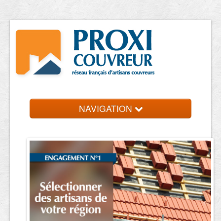
NAVIGATION
Accueil
Trouver un couvreur
Contact et devis