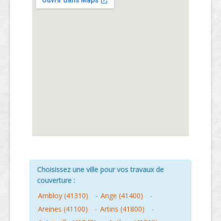
Choisissez une ville pour vos travaux de
couverture :
Ambloy (41310)
-
Ange (41400)
-
Areines (41100)
-
Artins (41800)
-