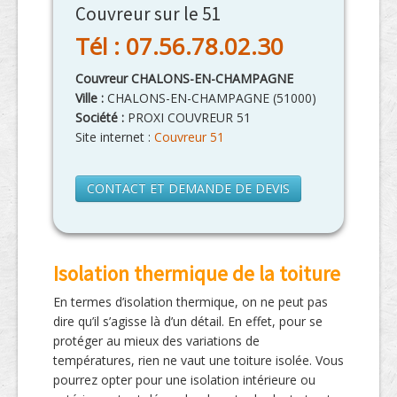
Couvreur sur le 51
Tél : 07.56.78.02.30
Couvreur CHALONS-EN-CHAMPAGNE
Ville :
CHALONS-EN-CHAMPAGNE
(
51000
)
Société :
PROXI COUVREUR 51
Site internet :
Couvreur 51
CONTACT ET DEMANDE DE DEVIS
Isolation thermique de la toiture
En termes d’isolation thermique, on ne peut pas
dire qu’il s’agisse là d’un détail. En effet, pour se
protéger au mieux des variations de
températures, rien ne vaut une toiture isolée. Vous
pourrez opter pour une isolation intérieure ou