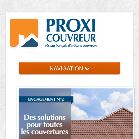
NAVIGATION
Accueil
Trouver un couvreur
Contact et devis