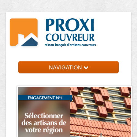
NAVIGATION
Accueil
Trouver un couvreur
Contact et devis