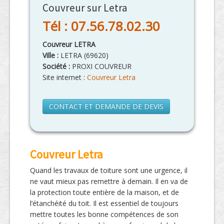
Couvreur sur Letra
Tél : 07.56.78.02.30
Couvreur LETRA
Ville :
LETRA
(
69620
)
Société :
PROXI COUVREUR
Site internet :
Couvreur Letra
CONTACT ET DEMANDE DE DEVIS
Couvreur Letra
Quand les travaux de toiture sont une urgence, il
ne vaut mieux pas remettre à demain. Il en va de
la protection toute entière de la maison, et de
l’étanchéité du toit. Il est essentiel de toujours
mettre toutes les bonne compétences de son