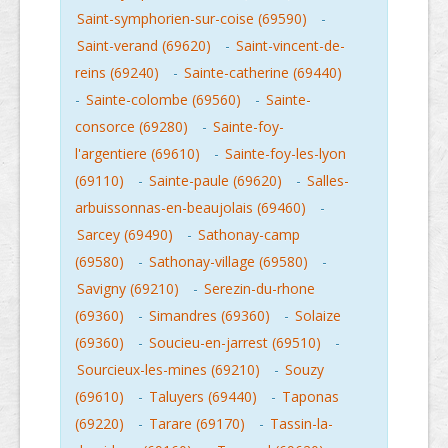
Saint-symphorien-sur-coise (69590)
-
Saint-verand (69620)
-
Saint-vincent-de-
reins (69240)
-
Sainte-catherine (69440)
-
Sainte-colombe (69560)
-
Sainte-
consorce (69280)
-
Sainte-foy-
l'argentiere (69610)
-
Sainte-foy-les-lyon
(69110)
-
Sainte-paule (69620)
-
Salles-
arbuissonnas-en-beaujolais (69460)
-
Sarcey (69490)
-
Sathonay-camp
(69580)
-
Sathonay-village (69580)
-
Savigny (69210)
-
Serezin-du-rhone
(69360)
-
Simandres (69360)
-
Solaize
(69360)
-
Soucieu-en-jarrest (69510)
-
Sourcieux-les-mines (69210)
-
Souzy
(69610)
-
Taluyers (69440)
-
Taponas
(69220)
-
Tarare (69170)
-
Tassin-la-