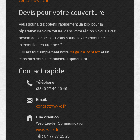
contact@w-l-c.fr
Devis pour votre couverture
Vous souhaitez obtenir rapidement un prix pour la
réparation de votre toiture, dans votre région ? Vous avez
besoin de conseils ou vous souhaitez réserver une
intervention en urgence ?
page de contact
Utilisez tout simplement notre
et un
conseiller vous recontactera rapidement.
Contact rapide
Téléphone:
(33) 6 27 46 46 46
Email:
contact@w-l-c.fr
Une création
Web Leader Communication
www.w-l-c.fr
Tél : 07 77 77 25 25