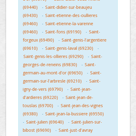
(69440)
-
Saint-didier-sur-beaujeu
(69430)
-
Saint-etienne-des-oullieres
(69460)
-
Saint-etienne-la-varenne
(69460)
-
Saint-fons (69190)
-
Saint-
forgeux (69490)
-
Saint-genis-l'argentiere
(69610)
-
Saint-genis-laval (69230)
-
Saint-genis-les-ollieres (69290)
-
Saint-
georges-de-reneins (69830)
-
Saint-
germain-au-mont-d'or (69650)
-
Saint-
germain-sur-l'arbresle (69210)
-
Saint-
igny-de-vers (69790)
-
Saint-jean-
d'ardieres (69220)
-
Saint-jean-de-
touslas (69700)
-
Saint-jean-des-vignes
(69380)
-
Saint-jean-la-bussiere (69550)
-
Saint-julien (69640)
-
Saint-julien-sur-
bibost (69690)
-
Saint-just-d'avray