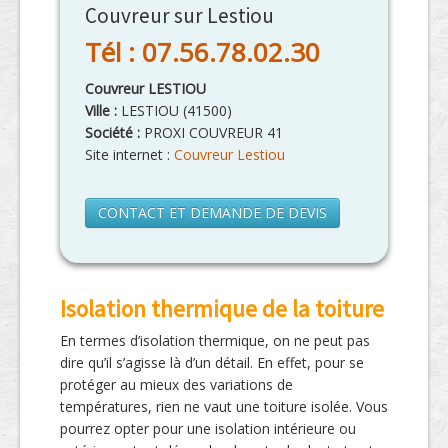
Couvreur sur Lestiou
Tél : 07.56.78.02.30
Couvreur LESTIOU
Ville :
LESTIOU
(
41500
)
Société :
PROXI COUVREUR 41
Site internet :
Couvreur Lestiou
CONTACT ET DEMANDE DE DEVIS
Isolation thermique de la toiture
En termes d’isolation thermique, on ne peut pas
dire qu’il s’agisse là d’un détail. En effet, pour se
protéger au mieux des variations de
températures, rien ne vaut une toiture isolée. Vous
pourrez opter pour une isolation intérieure ou