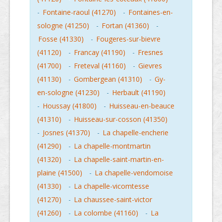
-
Fontaine-raoul (41270)
-
Fontaines-en-
sologne (41250)
-
Fortan (41360)
-
Fosse (41330)
-
Fougeres-sur-bievre
(41120)
-
Francay (41190)
-
Fresnes
(41700)
-
Freteval (41160)
-
Gievres
(41130)
-
Gombergean (41310)
-
Gy-
en-sologne (41230)
-
Herbault (41190)
-
Houssay (41800)
-
Huisseau-en-beauce
(41310)
-
Huisseau-sur-cosson (41350)
-
Josnes (41370)
-
La chapelle-encherie
(41290)
-
La chapelle-montmartin
(41320)
-
La chapelle-saint-martin-en-
plaine (41500)
-
La chapelle-vendomoise
(41330)
-
La chapelle-vicomtesse
(41270)
-
La chaussee-saint-victor
(41260)
-
La colombe (41160)
-
La