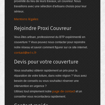
proximité du lieu de leurs travaux, un couvreur. Nous
travaillons avec une sélection d'artisans choisis pour leur
sérieux.
Mentions légales
Rejoindre Proxi Couvreur
Vous êtes artisan, professionnel du BTP expérimenté en
couverture ? Vous pouvez nous contacter pour rejoindre
notre réseau et savoir comment figurer sur ce site internet.
contact@w-l-c.fr
Devis pour votre couverture
Vous souhaitez obtenir rapidement un prix pour la
réparation de votre toiture, dans votre région ? Vous avez
besoin de conseils ou vous souhaitez réserver une
intervention en urgence ?
page de contact
Utilisez tout simplement notre
et un
conseiller vous recontactera rapidement.