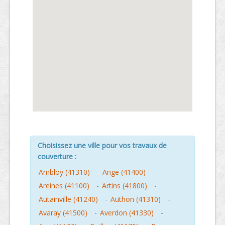
Choisissez une ville pour vos travaux de
couverture :
Ambloy (41310)
-
Ange (41400)
-
Areines (41100)
-
Artins (41800)
-
Autainville (41240)
-
Authon (41310)
-
Avaray (41500)
-
Averdon (41330)
-