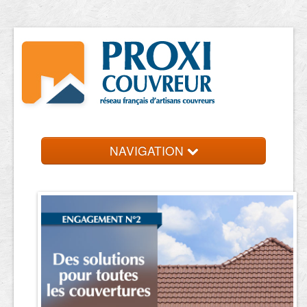
NAVIGATION
Accueil
Trouver un couvreur
Contact et devis