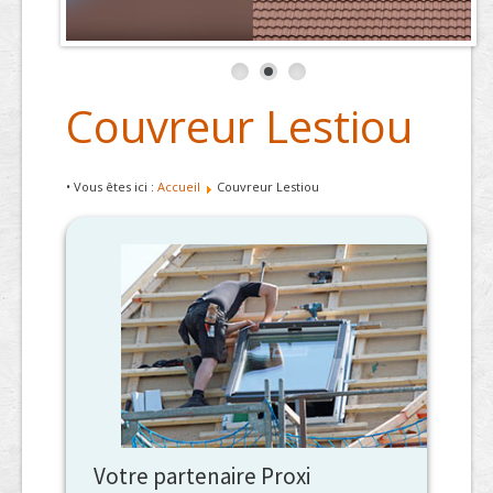
Couvreur Lestiou
• Vous êtes ici :
Accueil
Couvreur Lestiou
Votre partenaire Proxi