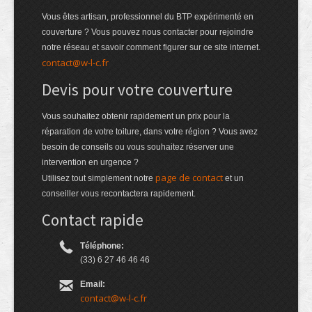
Vous êtes artisan, professionnel du BTP expérimenté en
couverture ? Vous pouvez nous contacter pour rejoindre
notre réseau et savoir comment figurer sur ce site internet.
contact@w-l-c.fr
Devis pour votre couverture
Vous souhaitez obtenir rapidement un prix pour la
réparation de votre toiture, dans votre région ? Vous avez
besoin de conseils ou vous souhaitez réserver une
intervention en urgence ?
page de contact
Utilisez tout simplement notre
et un
conseiller vous recontactera rapidement.
Contact rapide
Téléphone:
(33) 6 27 46 46 46
Email:
contact@w-l-c.fr