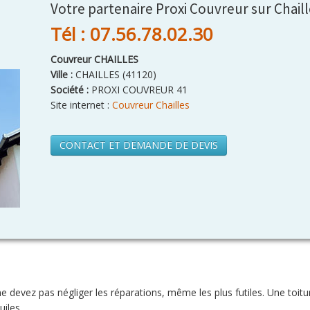
Votre partenaire Proxi Couvreur sur Chail
Tél : 07.56.78.02.30
Couvreur CHAILLES
Ville :
CHAILLES
(
41120
)
Société :
PROXI COUVREUR 41
Site internet :
Couvreur Chailles
CONTACT ET DEMANDE DE DEVIS
ne devez pas négliger les réparations, même les plus futiles. Une toit
iles.