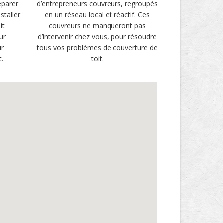
éparer
d’entrepreneurs couvreurs, regroupés
staller
en un réseau local et réactif. Ces
it
couvreurs ne manqueront pas
ur
d’intervenir chez vous, pour résoudre
ur
tous vos problèmes de couverture de
t.
toit.