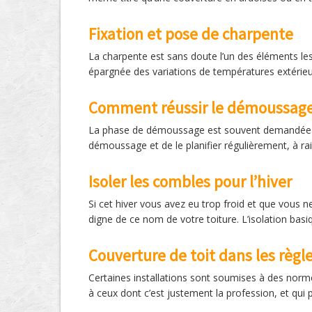
Fixation et pose de charpente
La charpente est sans doute l’un des éléments les 
épargnée des variations de températures extérie
Comment réussir le démoussage 
La phase de démoussage est souvent demandée par 
démoussage et de le planifier régulièrement, à ra
Isoler les combles pour l’hiver
Si cet hiver vous avez eu trop froid et que vous n
digne de ce nom de votre toiture. L’isolation bas
Couverture de toit dans les règl
Certaines installations sont soumises à des norme
à ceux dont c’est justement la profession, et qui