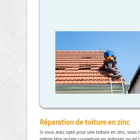
Réparation de toiture en zinc
Si vous avez opté pour une toiture en zinc, vous 
même titre qu’une couverture en ardoises ou en tu