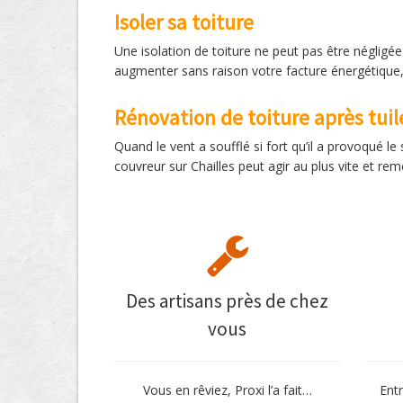
Isoler sa toiture
Une isolation de toiture ne peut pas être négligée. 
augmenter sans raison votre facture énergétique,
Rénovation de toiture après tui
Quand le vent a soufflé si fort qu’il a provoqué le
couvreur sur Chailles peut agir au plus vite et rem
Des artisans près de chez
vous
Vous en rêviez, Proxi l’a fait…
Ent