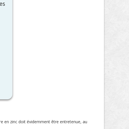
les
ure en zinc doit évidemment être entretenue, au