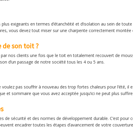
plus exigeants en termes d’étanchéité et d’isolation au sein de toute 
ures, vous devez tout miser sur une charpente correctement montée e
de son toit ?
nos clients une fois que le toit en totalement recouvert de mousse. P
ison d’un passage de notre société tous les 4 ou 5 ans.
e voulez pas souffrir à nouveau des trop fortes chaleurs pour l’été, il 
ique et sommaire que vous avez acceptée jusqu’ici ne peut plus suffire
es
s de sécurité et des normes de développement durable. C’est pour cela
 peuvent encadrer toutes les étapes d’avancement de votre couverture 