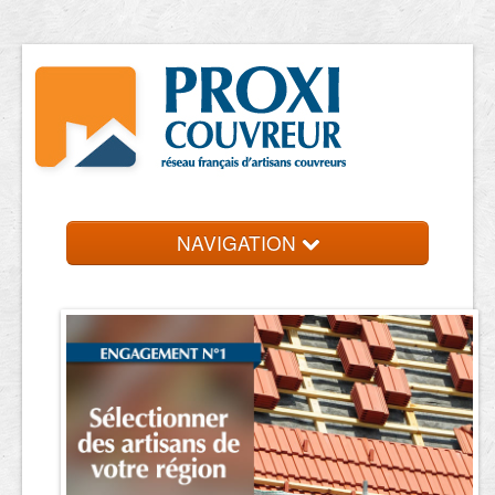
NAVIGATION
Accueil
Trouver un couvreur
Contact et devis