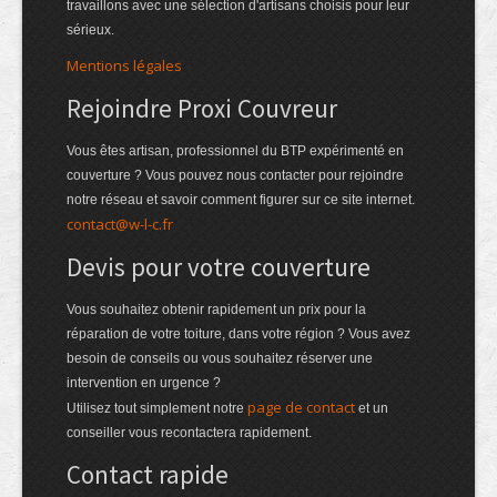
travaillons avec une sélection d'artisans choisis pour leur
sérieux.
Mentions légales
Rejoindre Proxi Couvreur
Vous êtes artisan, professionnel du BTP expérimenté en
couverture ? Vous pouvez nous contacter pour rejoindre
notre réseau et savoir comment figurer sur ce site internet.
contact@w-l-c.fr
Devis pour votre couverture
Vous souhaitez obtenir rapidement un prix pour la
réparation de votre toiture, dans votre région ? Vous avez
besoin de conseils ou vous souhaitez réserver une
intervention en urgence ?
page de contact
Utilisez tout simplement notre
et un
conseiller vous recontactera rapidement.
Contact rapide