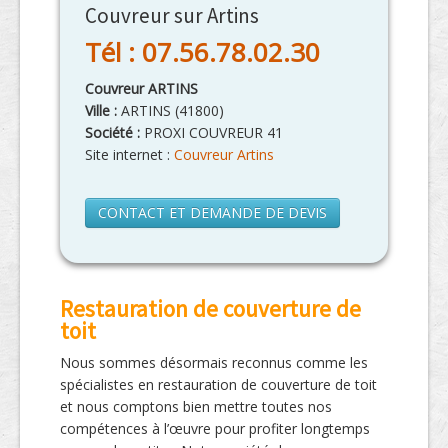
Couvreur sur Artins
Tél : 07.56.78.02.30
Couvreur ARTINS
Ville :
ARTINS
(
41800
)
Société :
PROXI COUVREUR 41
Site internet :
Couvreur Artins
CONTACT ET DEMANDE DE DEVIS
Restauration de couverture de
toit
Nous sommes désormais reconnus comme les
spécialistes en restauration de couverture de toit
et nous comptons bien mettre toutes nos
compétences à l’œuvre pour profiter longtemps