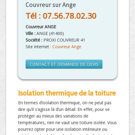
Couvreur sur Ange
Tél : 07.56.78.02.30
Couvreur ANGE
Ville :
ANGE
(
41400
)
Société :
PROXI COUVREUR 41
Site internet :
Couvreur Ange
CONTACT ET DEMANDE DE DEVIS
Isolation thermique de la toiture
En termes d’isolation thermique, on ne peut pas
dire qu’il s’agisse là d’un détail. En effet, pour se
protéger au mieux des variations de
températures, rien ne vaut une toiture isolée. Vous
pourrez opter pour une isolation intérieure ou