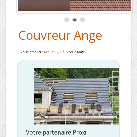
Couvreur Ange
• Vous êtes ici :
Accueil
Couvreur Ange
Votre partenaire Proxi