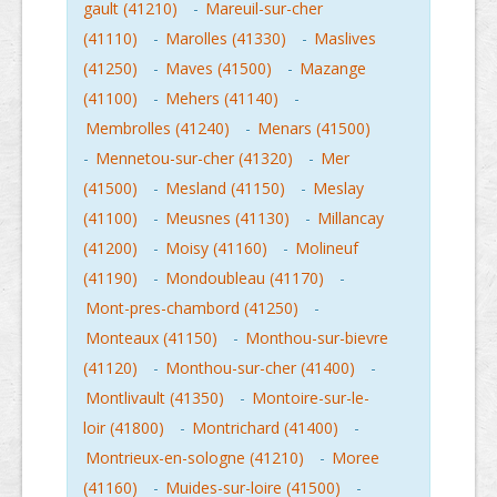
gault (41210)
-
Mareuil-sur-cher
(41110)
-
Marolles (41330)
-
Maslives
(41250)
-
Maves (41500)
-
Mazange
(41100)
-
Mehers (41140)
-
Membrolles (41240)
-
Menars (41500)
-
Mennetou-sur-cher (41320)
-
Mer
(41500)
-
Mesland (41150)
-
Meslay
(41100)
-
Meusnes (41130)
-
Millancay
(41200)
-
Moisy (41160)
-
Molineuf
(41190)
-
Mondoubleau (41170)
-
Mont-pres-chambord (41250)
-
Monteaux (41150)
-
Monthou-sur-bievre
(41120)
-
Monthou-sur-cher (41400)
-
Montlivault (41350)
-
Montoire-sur-le-
loir (41800)
-
Montrichard (41400)
-
Montrieux-en-sologne (41210)
-
Moree
(41160)
-
Muides-sur-loire (41500)
-