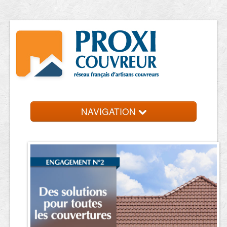
NAVIGATION
Accueil
Trouver un couvreur
Contact et devis